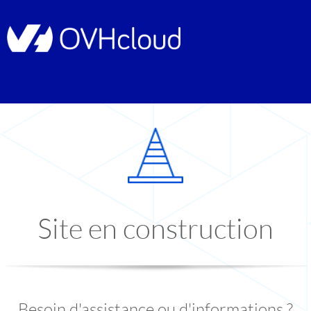
Site en construction
Besoin d'assistance ou d'informations ?